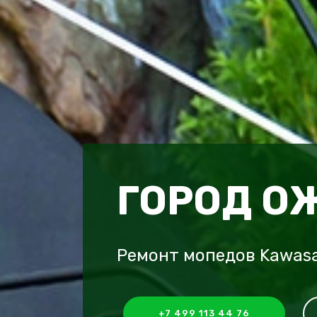
ГОРОД О
Ремонт мопедов Kawasa
+7 499 113 44 76