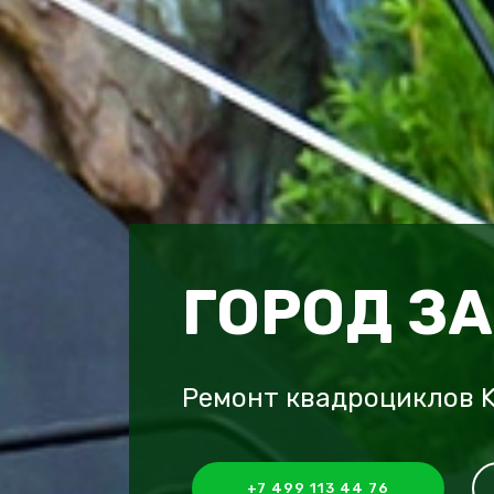
ГОРОД З
Ремонт квадроциклов K
+7 499 113 44 76