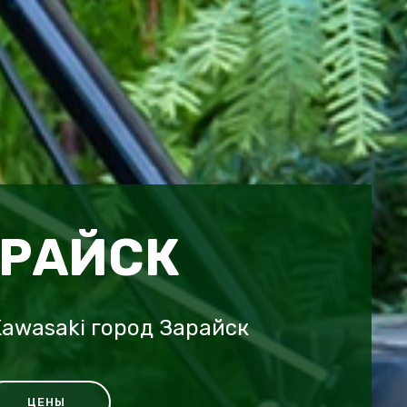
АРАЙСК
awasaki город Зарайск
ЦЕНЫ