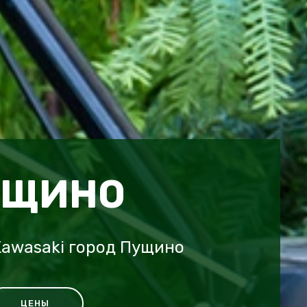
УЩИНО
awasaki город Пущино
ЦЕНЫ