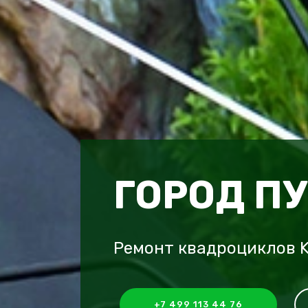
ГОРОД П
Ремонт квадроциклов K
+7 499 113 44 76