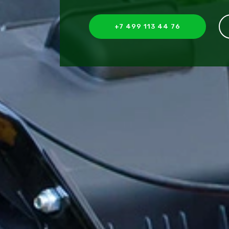
+7 499 113 44 76