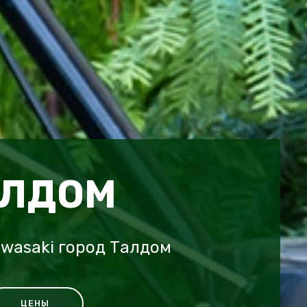
АЛДОМ
wasaki город Талдом
ЦЕНЫ