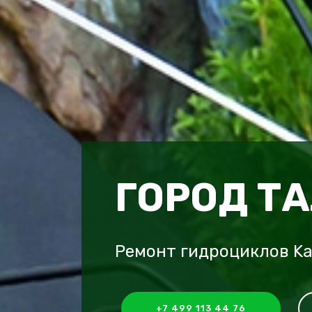
ГОРОД Т
Ремонт гидроциклов Ka
+7 499 113 44 76